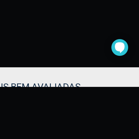
IS BEM AVALIADAS
IONAIS