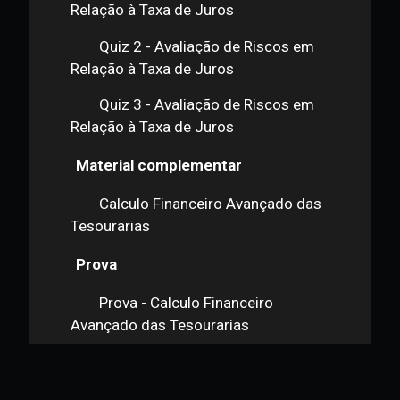
Elementos do Cálculo de Risco no
Carregamento de Títulos
(continuação)
Questões de Convexidade e
Encerramento da Disciplina
Quiz 1 - Avaliação de Riscos em
Relação à Taxa de Juros
Quiz 2 - Avaliação de Riscos em
Relação à Taxa de Juros
Quiz 3 - Avaliação de Riscos em
Relação à Taxa de Juros
Material complementar
Calculo Financeiro Avançado das