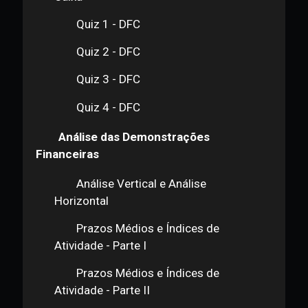
Introdução à DFC
Elaboração da DFC pelo Método
Indireto
Demonstração dos Fluxos de
Caixa
Quiz 1 - DFC
Quiz 2 - DFC
Quiz 3 - DFC
Quiz 4 - DFC
Análise das Demonstrações
Financeiras
Análise Vertical e Análise