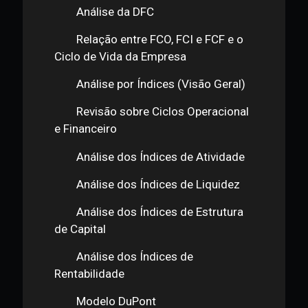
Introdução ao Caso e Contexto
Operacional da Empresa
Análise dos Ativos
Análise dos Passivos e do
Patrimônio Líquido
Análise da DRE
Análise da DFC
Relação entre FCO, FCI e FCF e o
Ciclo de Vida da Empresa
Análise por Índices (Visão Geral)
Revisão sobre Ciclos Operacional
e Financeiro