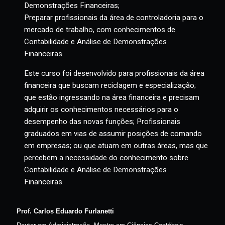
Capacitar os profissionais para aplicação prática
imediata dos conceitos de Contabilidade e Análise de
Demonstrações Financeiras;
Preparar profissionais da área de controladoria para o
mercado de trabalho, com conhecimentos de
Contabilidade e Análise de Demonstrações
Financeiras.
Este curso foi desenvolvido para profissionais da área
financeira que buscam reciclagem e especialização;
que
estão ingressando na área financeira e precisam
adquirir os conhecimentos necessários para o
desempenho das novas funções; Profissionais
graduados em vias de assumir posições de comando
em empresas; ou que atuam em outras áreas, mas que
percebem a necessidade do conhecimento sobre
Contabilidade e Análise de Demonstrações
Financeiras.