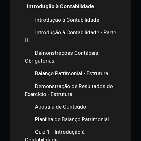
Programa curricular
Compactar tudo
6 aulas
16h
Introdução à Contabilidade
Introdução à Contabilidade
Introdução à Contabilidade - Parte
II
Demonstrações Contábeis
Obrigatórias
Balanço Patrimonial - Estrutura
Demonstração de Resultados do
Exercício - Estrutura