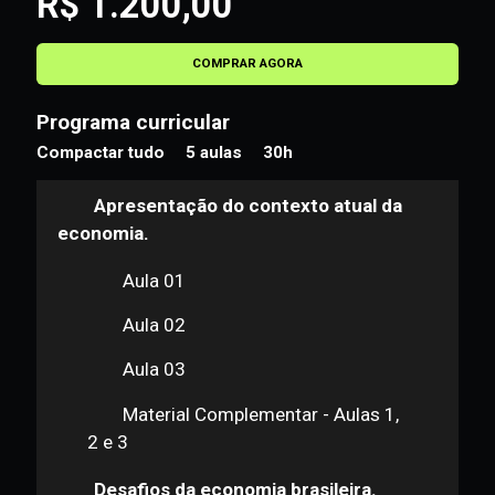
R$ 1.200,00
COMPRAR AGORA
Programa curricular
Compactar tudo
5 aulas
30h
Apresentação do contexto atual da
economia.
Aula 01
Aula 02
Aula 03
Material Complementar - Aulas 1,
2 e 3