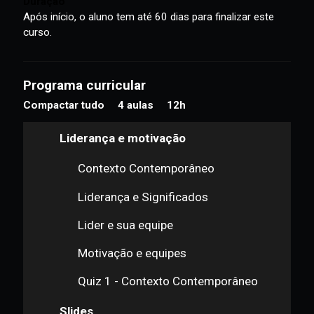
melhoria para atuar como líder de equipes de vendas,
utilizando ferramentas eficazes.
Duração
Após início, o aluno tem até 60 dias para finalizar este
curso.
Programa curricular
Compactar tudo
4 aulas
12h
Liderança e motivação
Contexto Contemporâneo
Liderança e Significados
Lider e sua equipe