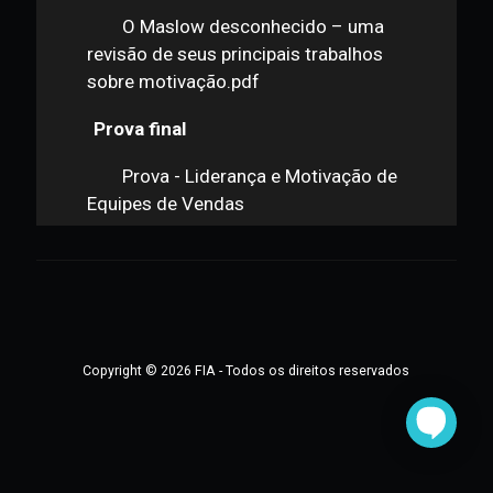
Harsey e Blanchard.pdf
Estilos Emocionais de
Liderança.pdf
O Maslow desconhecido – uma
revisão de seus principais trabalhos
sobre motivação.pdf
Prova final
Prova - Liderança e Motivação de
Equipes de Vendas