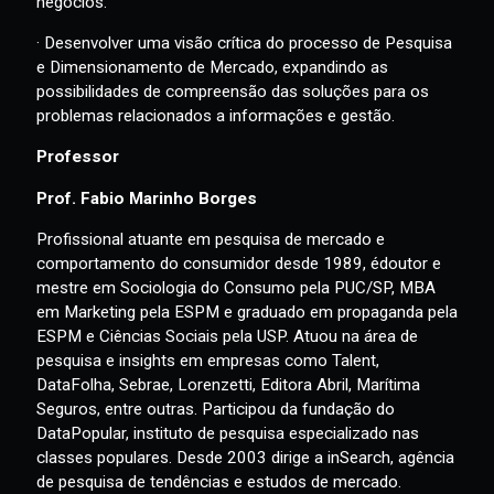
· Possibilitar aos alunos a reflexão sobre os conceitos e
ferramentas de Pesquisa, permitindo o desenvolvimento
de estratégias eficazes para o crescimento dos
negócios.
· Desenvolver uma visão crítica do processo de Pesquisa
e Dimensionamento de Mercado, expandindo as
possibilidades de compreensão das soluções para os
problemas relacionados a informações e gestão.
Professor
Prof. Fabio Marinho Borges
Profissional atuante em pesquisa de mercado e
comportamento do consumidor desde 1989, édoutor e
mestre em Sociologia do Consumo pela PUC/SP, MBA
em Marketing pela ESPM e graduado em propaganda pela
ESPM e Ciências Sociais pela USP. Atuou na área de
pesquisa e insights em empresas como Talent,
DataFolha, Sebrae, Lorenzetti, Editora Abril, Marítima