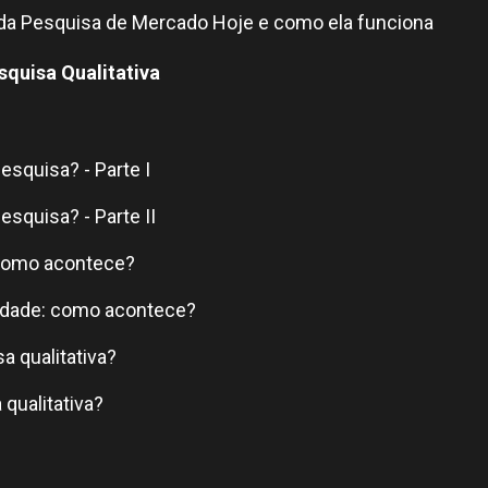
 da Pesquisa de Mercado Hoje e como ela funciona
quisa Qualitativa
squisa? - Parte I
squisa? - Parte II
como acontece?
idade: como acontece?
a qualitativa?
qualitativa?