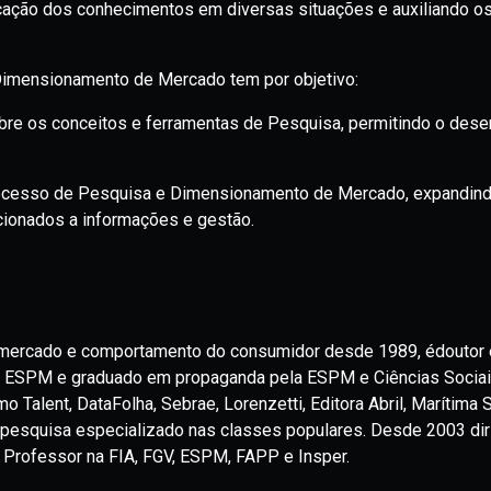
licação dos conhecimentos em diversas situações e auxiliando o
 Dimensionamento de Mercado tem por objetivo:
 sobre os conceitos e ferramentas de Pesquisa, permitindo o des
processo de Pesquisa e Dimensionamento de Mercado, expandin
cionados a informações e gestão.
e mercado e comportamento do consumidor desde 1989, édoutor
 ESPM e graduado em propaganda pela ESPM e Ciências Sociais
Talent, DataFolha, Sebrae, Lorenzetti, Editora Abril, Marítima S
e pesquisa especializado nas classes populares. Desde 2003 dir
 Professor na FIA, FGV, ESPM, FAPP e Insper.