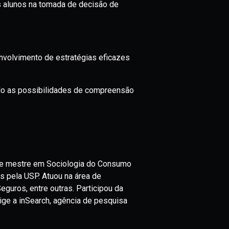
s alunos na tomada de decisão de
envolvimento de estratégias eficazes
do as possibilidades de compreensão
 e mestre em Sociologia do Consumo
 pela USP. Atuou na área de
eguros, entre outras. Participou da
ige a inSearch, agência de pesquisa