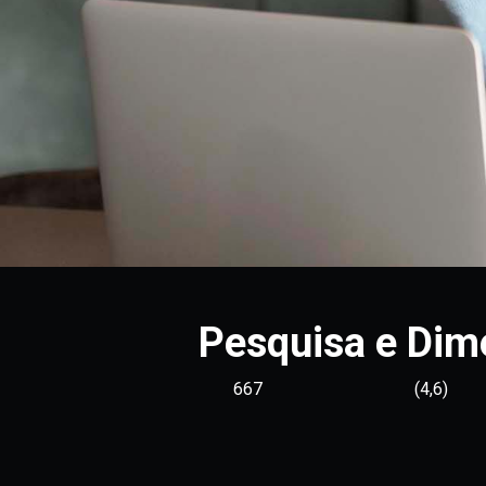
Pesquisa e Di
667
(4,6)