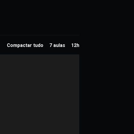
Compactar tudo
7 aulas
12h