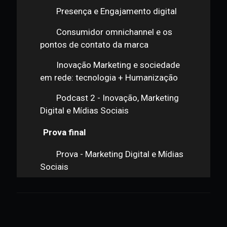
Daniel Kahneman – Entrevista
Exclusiva
Site - Your Quick-Start Guide to
Data-Driven Decision Making
Presença e Engajamento digital
Presença e Engajamento digital
Consumidor omnichannel e os
pontos de contato da marca
Inovação Marketing e sociedade
em rede: tecnologia + Humanização
Podcast 2 - Inovação, Marketing
Digital e Mídias Sociais