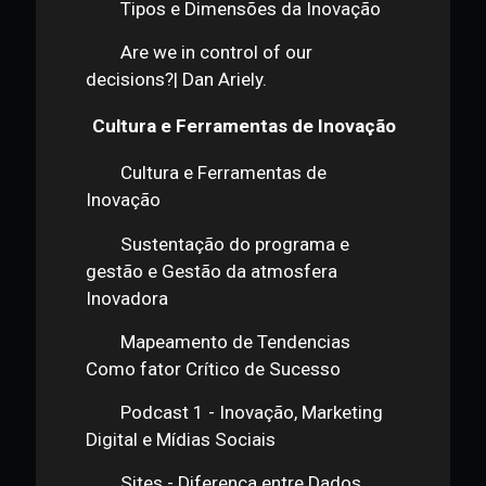
definições e Ecossistema de Inovação
Plano de Inovação, Implantação
de Programas e Gestão do Processo
(Framework)
Tipos e Dimensões da Inovação
Are we in control of our
decisions?| Dan Ariely.
Cultura e Ferramentas de Inovação
Cultura e Ferramentas de
Inovação
Sustentação do programa e
gestão e Gestão da atmosfera
Inovadora