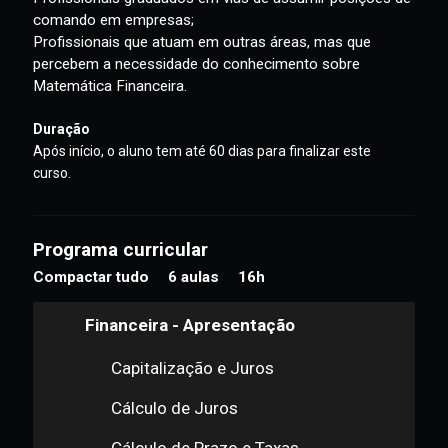
desempenho das novas funções;
Profissionais graduados em vias de assumir posições de
comando em empresas;
Profissionais que atuam em outras áreas, mas que
percebem a necessidade do conhecimento sobre
Matemática Financeira.
Duração
Após início, o aluno tem até 60 dias para finalizar este 
curso.
Programa curricular
Compactar tudo
6 aulas
16h
Financeira - Apresentação
Capitalização e Juros