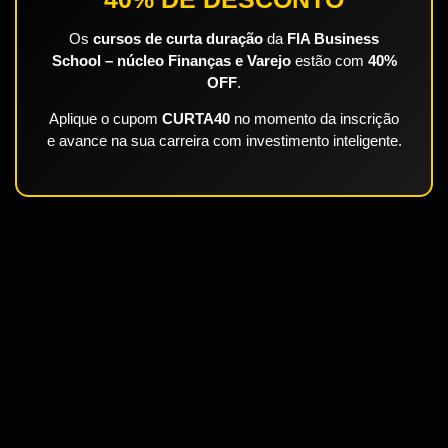
×
ATUALIZE-SE AGORA COM
40% DE DESCONTO
Os
cursos de curta duração
da
FIA Business
School – núcleo Finanças e Varejo
estão com
40%
OFF
.
Aplique o cupom
CURTA40
no momento da inscrição
e avance na sua carreira com investimento inteligente.