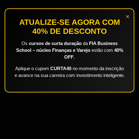
×
ATUALIZE-SE AGORA COM
40% DE DESCONTO
Os
cursos de curta duração
da
FIA Business
School – núcleo Finanças e Varejo
estão com
40%
OFF
.
Aplique o cupom
CURTA40
no momento da inscrição
e avance na sua carreira com investimento inteligente.