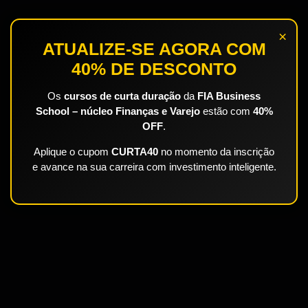
×
ATUALIZE-SE AGORA COM
40% DE DESCONTO
Os
cursos de curta duração
da
FIA Business
School – núcleo Finanças e Varejo
estão com
40%
OFF
.
Aplique o cupom
CURTA40
no momento da inscrição
e avance na sua carreira com investimento inteligente.