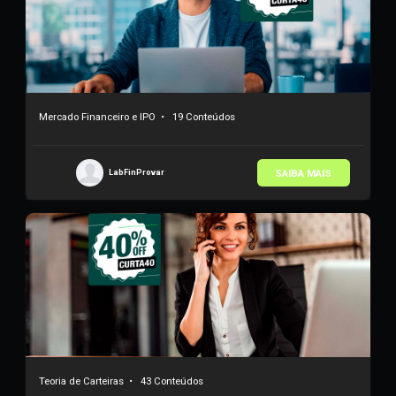
SAIBA MAIS
LabFinProvar
Mercado Financeiro e IPO
•
19 Conteúdos
SAIBA MAIS
LabFinProvar