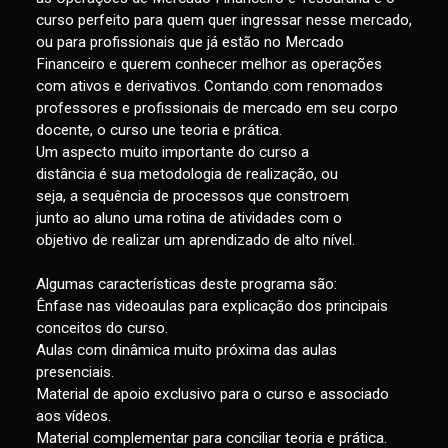
valores ao longo do tempo. O Programa de Introdução
às Operações de Mercado Financeiro e Tesouraria é o
curso perfeito para quem quer ingressar nesse mercado,
ou para profissionais que já estão no Mercado
Financeiro e querem conhecer melhor as operações
com ativos e derivativos. Contando com renomados
professores e profissionais de mercado em seu corpo
docente, o curso une teoria e prática.
Um aspecto muito importante do curso a
distância é sua metodologia de realização, ou
seja, a sequência de processos que constroem
junto ao aluno uma rotina de atividades com o
objetivo de realizar um aprendizado de alto nível.
Algumas características deste programa são:
Ênfase nas videoaulas para explicação dos principais
conceitos do curso.
Aulas com dinâmica muito próxima das aulas
presenciais.