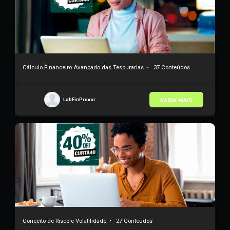
Cálculo Financeiro Avançado das Tesourarias
•
37 Conteúdos
SAIBA MAIS
LabFinProvar