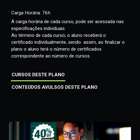
Material de apoio exclusivo para o curso e associado
aos vídeos.
Material complementar para conciliar teoria e prática.
Carga Horária: 76h
A carga horária de cada curso, pode ser acessada nas
especificações individuais.
Ao término de cada curso, o aluno receberá o
certificado individualmente, sendo assim, ao finalizar o
plano o aluno terá o número de certificados
correspondente ao número de cursos.
CURSOS DESTE PLANO
CONTEÚDOS AVULSOS DESTE PLANO