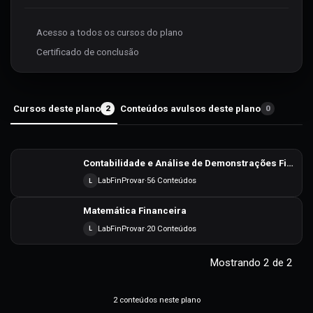
Comprar
Acesso a todos os cursos do plano
Certificado de conclusão
Cursos deste plano
2
Conteúdos avulsos deste plano
0
Contabilidade e Análise de Demonstrações Financeiras
Saiba mais
LabFinProvar
·
56 Conteúdos
L
Matemática Financeira
Saiba mais
LabFinProvar
·
20 Conteúdos
L