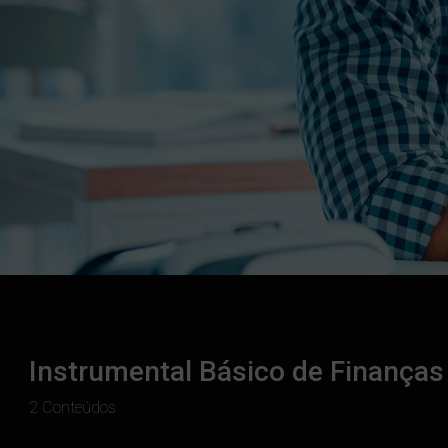
Instrumental Básico de Finanças
2 Conteúdos