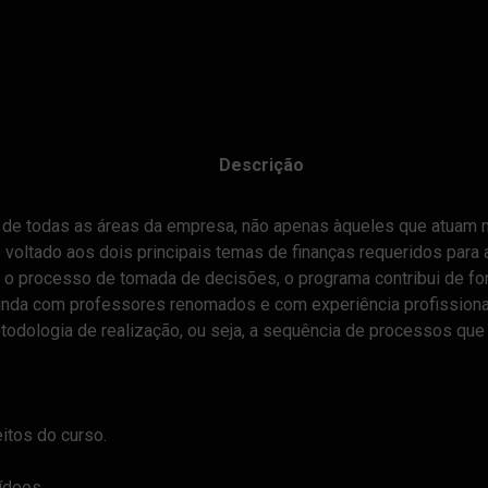
Descrição
 de todas as áreas da empresa, não apenas àqueles que atuam n
 voltado aos dois principais temas de finanças requeridos para
a o processo de tomada de decisões, o programa contribui de fo
inda com professores renomados e com experiência profissiona
todologia de realização, ou seja, a sequência de processos que
itos do curso.
ídeos.