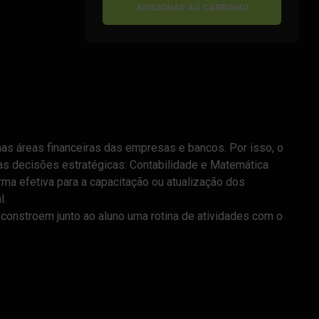
ADICIONAR AO CARRINHO
as áreas financeiras das empresas e bancos. Por isso, o
 as decisões estratégicas: Contabilidade e Matemática
rma efetiva para a capacitação ou atualização dos
l.
 constroem junto ao aluno uma rotina de atividades com o