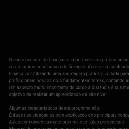
O conhecimento de finanças é importante aos profissionais
curso Instrumental básico de finanças oferece um conteúdo
Financeira. Utilizando uma abordagem prática e voltada par
profissionais nesses dois fundamentais temas, contando a
Um aspecto muito importante do curso a distância é sua me
objetivo de realizar um aprendizado de alto nível.
Algumas características deste programa são:
Ênfase nas videoaulas para explicação dos principais conce
Aulas com dinâmica muito próxima das aulas presenciais.
Material de apoio exclusivo para o curso e associado aos v