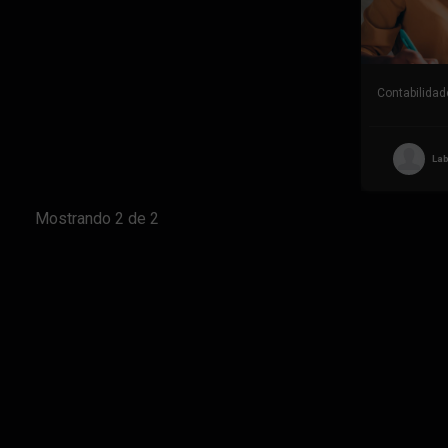
La
Mostrando
2
de
2